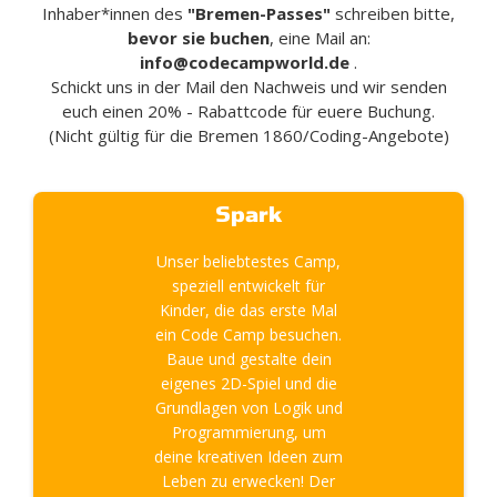
Inhaber*innen des
"Bremen-Passes"
schreiben bitte,
bevor sie buchen
, eine Mail an:
info@codecampworld.de
.
Schickt uns in der Mail den Nachweis und wir senden
euch einen 20% - Rabattcode für euere Buchung.
(Nicht gültig für die Bremen 1860/Coding-Angebote)
Spark
Unser beliebtestes Camp,
speziell entwickelt für
Kinder, die das erste Mal
ein Code Camp besuchen.
Baue und gestalte dein
eigenes 2D-Spiel und die
Grundlagen von Logik und
Programmierung, um
deine kreativen Ideen zum
Leben zu erwecken! Der