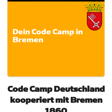
Dein Code Camp in
Bremen
Code Camp Deutschland
kooperiert mit Bremen
1860