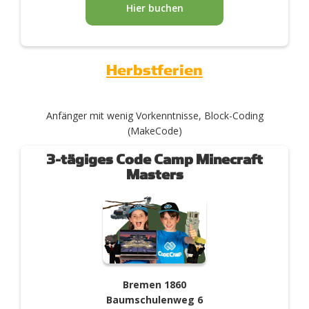
Hier buchen
Herbstferien
Anfänger mit wenig Vorkenntnisse, Block-Coding
(MakeCode)
3-tägiges Code Camp Minecraft
Masters
Bremen 1860
Baumschulenweg 6